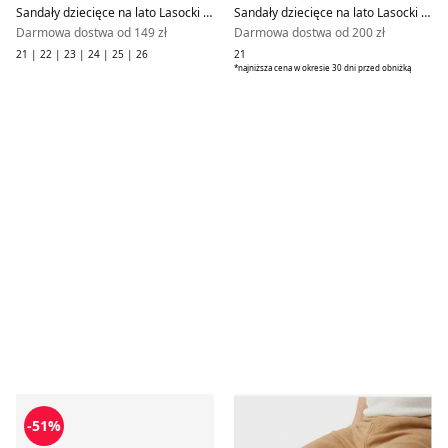
Sandały dziecięce na lato Lasocki Kids
Sandały dziecięce na lato Lasocki Kids
Darmowa dostwa od 149 zł
Darmowa dostwa od 200 zł
21 | 22 | 23 | 24 | 25 | 26
21
*najniższa cena w okresie 30 dni przed obniżką
Sandały dziecięce letnie Lasocki Kids
Sandały dziecięce na lato La
-51%