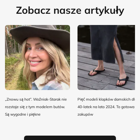
Zobacz nasze artykuły
„Znowu są hot”. Woźniak-Starak nie
Pięć modeli klapków damskich dla
rozstaje się z tym modelem butów.
40-latek na lato 2024. To gotowa lis
Są wygodne i piękne
zakupów