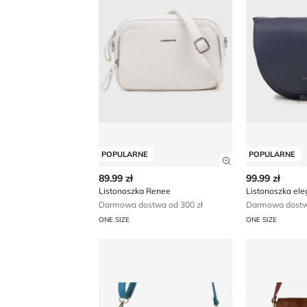
POPULARNE
POPULARNE
Zobacz szczegó
89.99 zł
99.99 zł
Listonoszka Renee
Listonoszka el
Darmowa dostwa od 300 zł
Darmowa dostwa
ONE SIZE
ONE SIZE
Listonoszka elegancka
Listonoszka