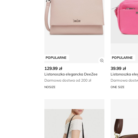
POPULARNE
POPULARNE
Zobacz szczegó
129.99 zł
39.99 zł
Listonoszka elegancka DeeZee
Listonoszka el
Darmowa dostwa od 200 zł
Darmowa dostwa
NOSIZE
ONE SIZE
Listonoszka elegancka Guess
Listonoszka