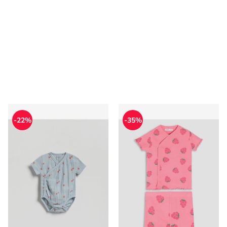
Reserved - Odzież dla niemowląt
Odzież dla niemowląt na wi
-22%
-35%