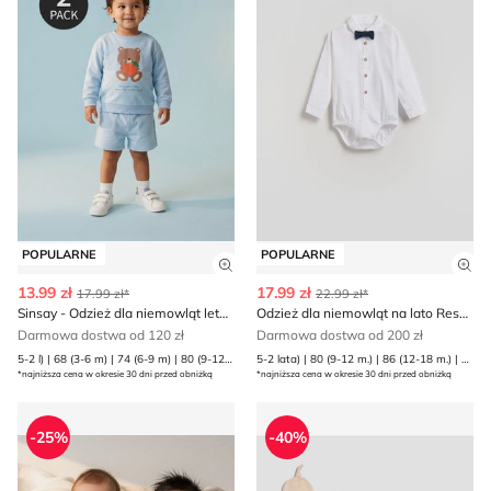
POPULARNE
POPULARNE
Zobacz szczegóły produktu
Zob
13.99 zł
17.99 zł
17.99 zł*
22.99 zł*
Sinsay - Odzież dla niemowląt letnia
Odzież dla niemowląt na lato Reserved
Darmowa dostwa od 120 zł
Darmowa dostwa od 200 zł
5-2 l) | 68 (3-6 m) | 74 (6-9 m) | 80 (9-12 m) | 86 (12-18 m) | 92 (1 | 98 (2-3 l)
5-2 lata) | 80 (9-12 m.) | 86 (12-18 m.) | 92 (1 | 98 (2-3 lata)
*najniższa cena w okresie 30 dni przed obniżką
*najniższa cena w okresie 30 dni przed obniżką
Odzież dla niemowląt na wiosnę Sinsay
Odzież dla niemowląt na wi
-25%
-40%