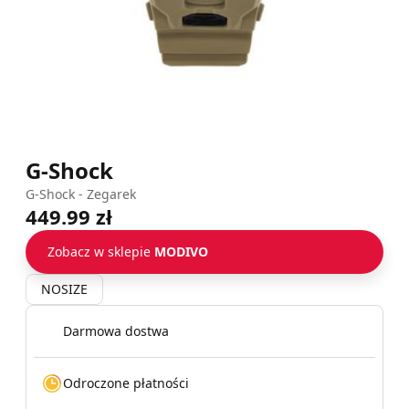
G-Shock
G-Shock - Zegarek
449.99 zł
Zobacz w sklepie
MODIVO
NOSIZE
Darmowa dostwa
Odroczone płatności