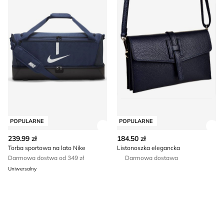
POPULARNE
POPULARNE
Zobacz szczegóły produktu
Zob
239.99 zł
184.50 zł
Torba sportowa na lato Nike
Listonoszka elegancka
Darmowa dostwa od 349 zł
Darmowa dostawa
Uniwersalny