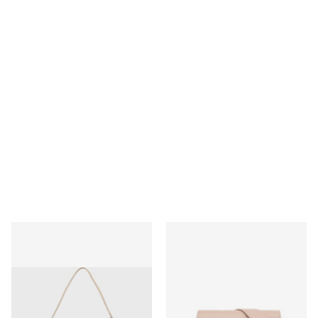
Listonoszka elegancka Renee
Listonoszka elegancka