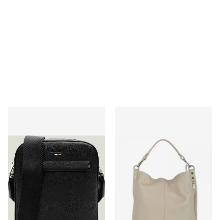
Torba męska BOSS BLACK
Shopper bag