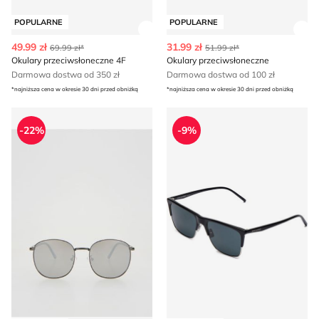
POPULARNE
POPULARNE
Zobacz szczegóły produktu
Zob
49.99 zł
31.99 zł
69.99 zł*
51.99 zł*
Okulary przeciwsłoneczne 4F
Okulary przeciwsłoneczne
Darmowa dostwa od 350 zł
Darmowa dostwa od 100 zł
*najniższa cena w okresie 30 dni przed obniżką
*najniższa cena w okresie 30 dni przed obniżką
Okulary przeciwsłoneczne Reserved
Saint Laurent - Okulary prz
-22%
-9%