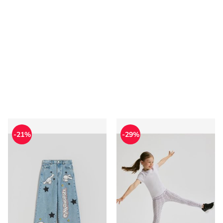
Spodnie dziewczęce na wiosnę Reserved
Spodnie dziewczęce na wio
-21%
-29%