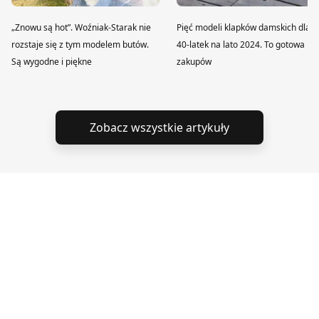
„Znowu są hot”. Woźniak-Starak nie
Pięć modeli klapków damskich dla
rozstaje się z tym modelem butów.
40-latek na lato 2024. To gotowa lis
Są wygodne i piękne
zakupów
Zobacz wszystkie artykuły