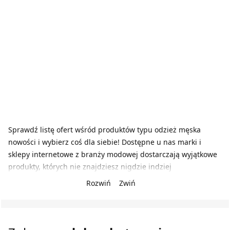
Sprawdź listę ofert wśród produktów typu odzież męska
nowości i wybierz coś dla siebie! Dostępne u nas marki i
sklepy internetowe z branży modowej dostarczają wyjątkowe
produkty, których nie znajdziesz nigdzie indziej
Rozwiń
Zwiń