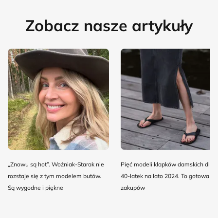
Zobacz nasze artykuły
„Znowu są hot”. Woźniak-Starak nie
Pięć modeli klapków damskich dla
rozstaje się z tym modelem butów.
40-latek na lato 2024. To gotowa lis
Są wygodne i piękne
zakupów