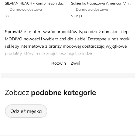
SILVIAN HEACH - Kombinezon damski
Sukienka trapezowa American Vintage
Darmowa dostawa
Darmowa dostawa
38
S | M | L
Sprawdź listę ofert wśród produktów typu odzież damska sklep
MODIVO nowości i wybierz coś dla siebie! Dostępne u nas marki
i sklepy internetowe z branży modowej dostarczają wyjątkowe
produkty, których nie znajdziesz nigdzie indziej
Rozwiń
Zwiń
Zobacz
podobne kategorie
Odzież męska