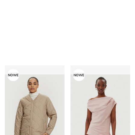
Converse - Kurtka damska na jesień
Imperial - Bluzka damska
NOWE
NOWE