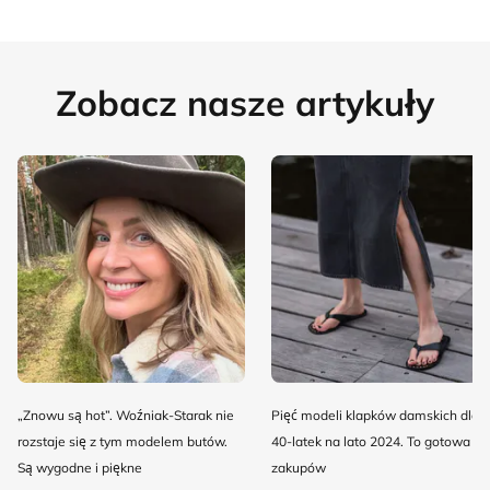
Zobacz nasze artykuły
„Znowu są hot”. Woźniak-Starak nie
Pięć modeli klapków damskich dla
rozstaje się z tym modelem butów.
40-latek na lato 2024. To gotowa lis
Są wygodne i piękne
zakupów