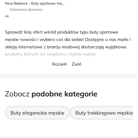
New Balance - Buty sportowe męskie na wiosnę
Darmowa dostawa
44
Sprawdź listę ofert wśród produktów typu buty sportowe
męskie nowości i wybierz coś dla siebie! Dostępne u nas marki i
sklepy internetowe z branży modowej dostarczają wyjątkowe
produkty, których nie znajdziesz nigdzie indziej
Rozwiń
Zwiń
Zobacz
podobne kategorie
Buty eleganckie męskie
Buty trekkingowe męskie