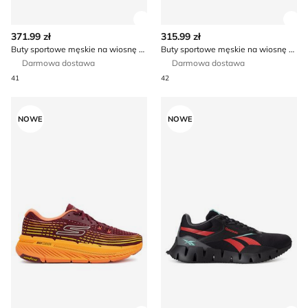
Zobacz szczegóły produktu
Zob
371.99 zł
315.99 zł
Buty sportowe męskie na wiosnę Armani Exchange
Buty sportowe męskie na wiosnę Skechers
Darmowa dostawa
Darmowa dostawa
41
42
Buty sportowe męskie na wiosnę Skechers
Reebok - Buty sportowe męsk
NOWE
NOWE