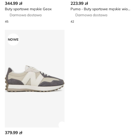
344.99 zł
223.99 zł
Buty sportowe męskie Geox
Puma - Buty sportowe męskie wiosenne
Darmowa dostawa
Darmowa dostawa
45
42
New Balance - Buty sportowe męskie na wiosnę
NOWE
Zobacz szczegóły produktu
379.99 zł