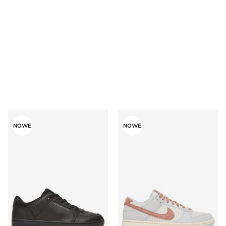
Tommy Hilfiger - Buty sportowe męskie na jesień
Buty sportowe męskie na wi
NOWE
NOWE