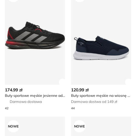
Zobacz szczegóły produktu
Zob
174.99 zł
120.99 zł
Buty sportowe męskie jesienne adidas
Buty sportowe męskie na wiosnę Kangaroos
Darmowa dostawa
Darmowa dostwa od 149 zł
42
44
Buty sportowe męskie na wiosnę Golden Goose
Buty sportowe męskie jesie
NOWE
NOWE