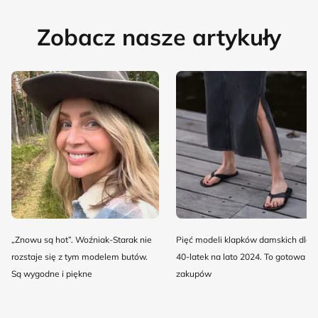
Zobacz nasze artykuły
„Znowu są hot”. Woźniak-Starak nie
Pięć modeli klapków damskich dla
rozstaje się z tym modelem butów.
40-latek na lato 2024. To gotowa lis
Są wygodne i piękne
zakupów