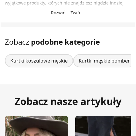
wyjątkowe produkty, których nie znajdziesz nigdzie indziej
Rozwiń
Zwiń
Zobacz
podobne kategorie
Kurtki koszulowe męskie
Kurtki męskie bomber
Zobacz nasze artykuły