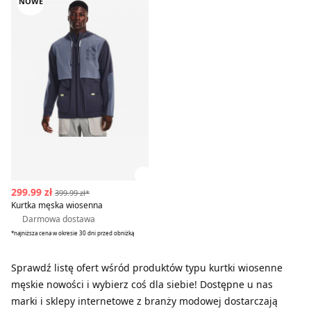
NOWE
Zobacz szczegóły produktu
299.99 zł
399.99 zł*
Kurtka męska wiosenna
Darmowa dostawa
*najniższa cena w okresie 30 dni przed obniżką
Sprawdź listę ofert wśród produktów typu kurtki wiosenne
męskie nowości i wybierz coś dla siebie! Dostępne u nas
marki i sklepy internetowe z branży modowej dostarczają