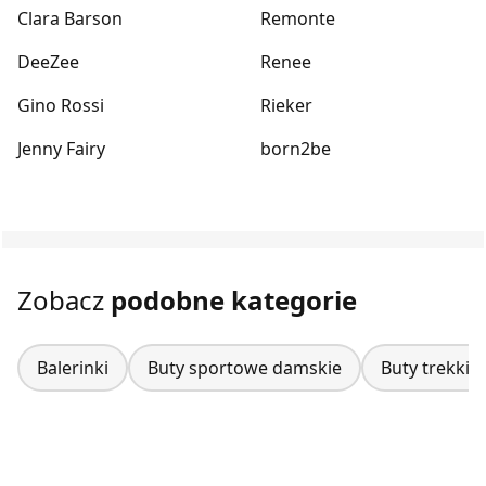
Clara Barson
Remonte
DeeZee
Renee
Gino Rossi
Rieker
Jenny Fairy
born2be
Zobacz
podobne kategorie
Balerinki
Buty sportowe damskie
Buty trekki