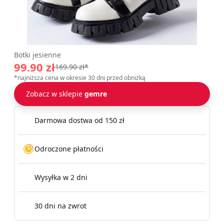
Botki jesienne
99.90 zł
169.90 zł*
*najniższa cena w okresie 30 dni przed obniżką
Zobacz w sklepie
gemre
Darmowa dostwa od 150 zł
Odroczone płatności
Wysyłka w 2 dni
30 dni na zwrot