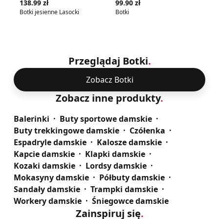
138.99 zł
99.90 zł
45
Botki jesienne Lasocki
Botki
Przeglądaj Botki
.
Zobacz Botki
Zobacz inne produkty
.
Balerinki
Buty sportowe damskie
Buty trekkingowe damskie
Czółenka
Espadryle damskie
Kalosze damskie
Kapcie damskie
Klapki damskie
Kozaki damskie
Lordsy damskie
Mokasyny damskie
Półbuty damskie
Sandały damskie
Trampki damskie
Workery damskie
Śniegowce damskie
Zainspiruj się
.