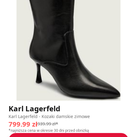
Karl Lagerfeld
Karl Lagerfeld - Kozaki damskie zimowe
799.99 zł
939.99 zł*
*najniższa cena w okresie 30 dni przed obniżką