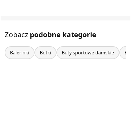
Zobacz
podobne kategorie
Balerinki
Botki
Buty sportowe damskie
Bu