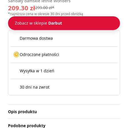
Sandały damskie letnie Wonders
209.30 zł
299.00 zł*
*najniższa cena w okresie 30 dni przed obniżką
Zobacz w sklepie
Darbut
Darmowa dostwa
Odroczone płatności
Wysyłka w 1 dzień
30 dni na zwrot
Opis produktu
Podobne produkty