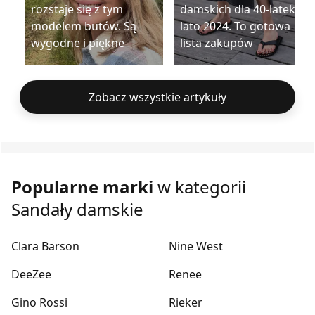
rozstaje się z tym
damskich dla 40-latek na
modelem butów. Są
lato 2024. To gotowa
wygodne i piękne
lista zakupów
Zobacz wszystkie artykuły
Popularne marki
w kategorii
Sandały damskie
Clara Barson
Nine West
DeeZee
Renee
Gino Rossi
Rieker