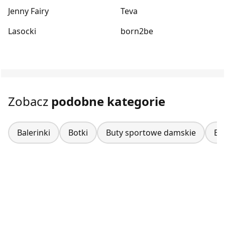
Jenny Fairy
Teva
Lasocki
born2be
Zobacz
podobne kategorie
Balerinki
Botki
Buty sportowe damskie
Bu