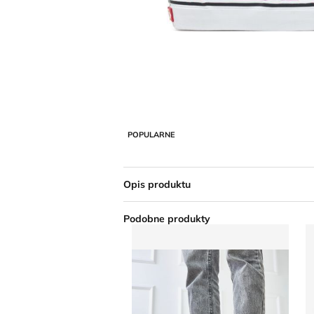
POPULARNE
Opis produktu
Podobne produkty
Trampki damskie wiosenne
F