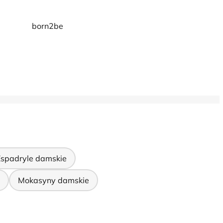
born2be
Espadryle damskie
Mokasyny damskie