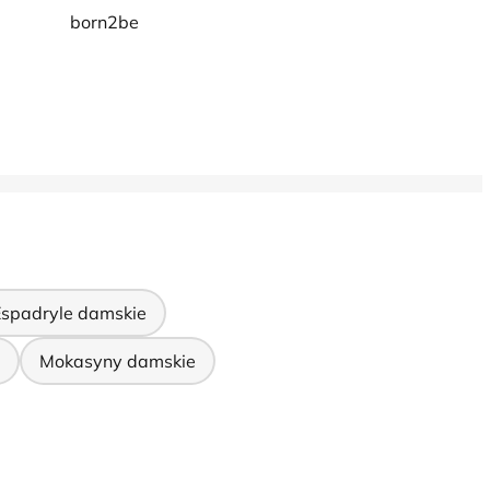
born2be
Espadryle damskie
Mokasyny damskie