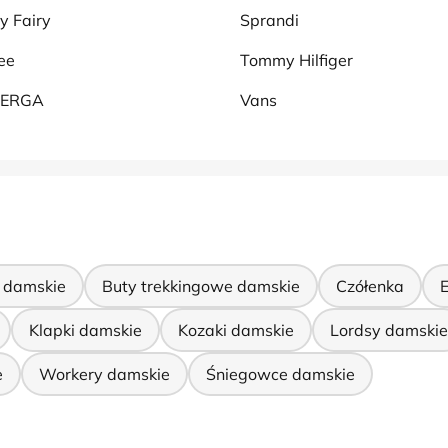
y Fairy
Sprandi
ee
Tommy Hilfiger
PERGA
Vans
 damskie
Buty trekkingowe damskie
Czółenka
Klapki damskie
Kozaki damskie
Lordsy damskie
e
Workery damskie
Śniegowce damskie