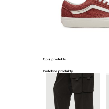
Opis produktu
Podobne produkty
Trampki damskie na wiosnę Juicy 
T