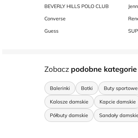
BEVERLY HILLS POLO CLUB
Jenn
Converse
Ren
Guess
SU
Zobacz
podobne kategorie
Balerinki
Botki
Buty sportowe
Kalosze damskie
Kapcie damskie
Półbuty damskie
Sandały damski