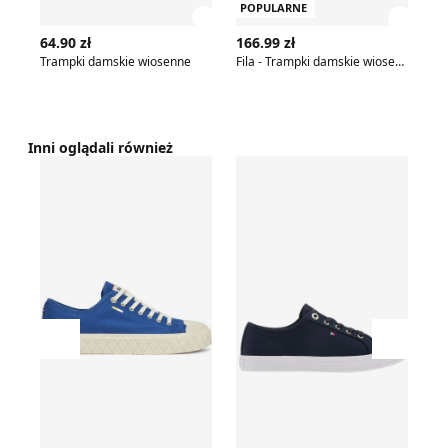
POPULARNE
Zobacz szczegóły produktu
Zobac
64.90 zł
166.99 zł
69
Trampki damskie wiosenne
Fila - Trampki damskie wiosenne
Inni oglądali również
Trampki damskie na wiosnę Palladium
Tommy Hilfiger - Trampki d
Tr
Przesuń w lewo
Przesu