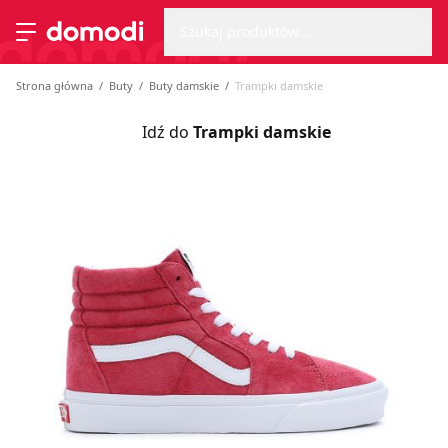
Wyszu
Strona główna
Szukaj produktów...
Przełącz menu
Strona główna
Buty
Buty damskie
Trampki damskie
Idź do
Trampki damskie