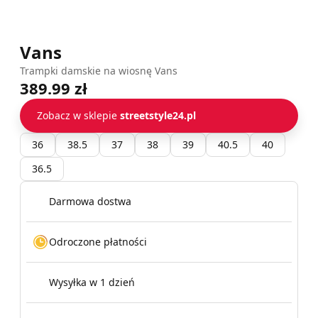
Vans
Trampki damskie na wiosnę Vans
389.99 zł
Zobacz w sklepie
streetstyle24.pl
36
38.5
37
38
39
40.5
40
36.5
Darmowa dostwa
Odroczone płatności
Wysyłka w 1 dzień