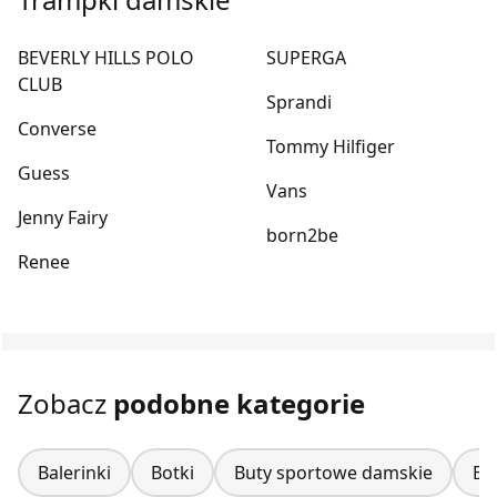
BEVERLY HILLS POLO
SUPERGA
CLUB
Sprandi
Converse
Tommy Hilfiger
Guess
Vans
Jenny Fairy
born2be
Renee
Zobacz
podobne kategorie
Balerinki
Botki
Buty sportowe damskie
Bu