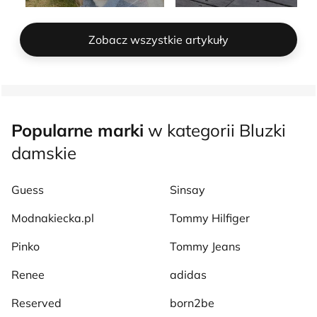
Zobacz wszystkie artykuły
Popularne marki
w kategorii Bluzki
damskie
Guess
Sinsay
Modnakiecka.pl
Tommy Hilfiger
Pinko
Tommy Jeans
Renee
adidas
Reserved
born2be