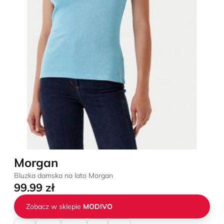
Morgan
Bluzka damska na lato Morgan
99.99 zł
Zobacz w sklepie
MODIVO