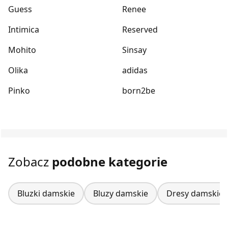
Guess
Renee
Intimica
Reserved
Mohito
Sinsay
Olika
adidas
Pinko
born2be
Zobacz
podobne kategorie
Bluzki damskie
Bluzy damskie
Dresy damskie