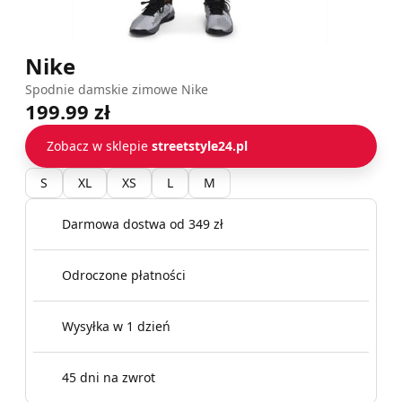
Nike
Spodnie damskie zimowe Nike
199.99 zł
Zobacz w sklepie
streetstyle24.pl
S
XL
XS
L
M
Darmowa dostwa od 349 zł
Odroczone płatności
Wysyłka w 1 dzień
45 dni na zwrot