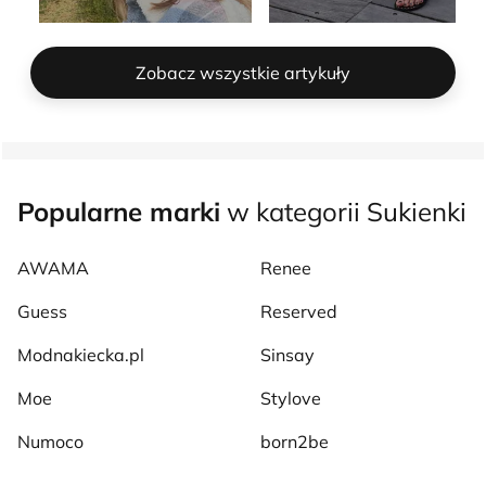
Zobacz wszystkie artykuły
Popularne marki
w kategorii Sukienki
AWAMA
Renee
Guess
Reserved
Modnakiecka.pl
Sinsay
Moe
Stylove
Numoco
born2be