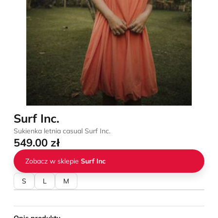
Surf Inc.
Sukienka letnia casual Surf Inc.
549.00 zł
Zobacz w sklepie
Surf Inc
S
L
M