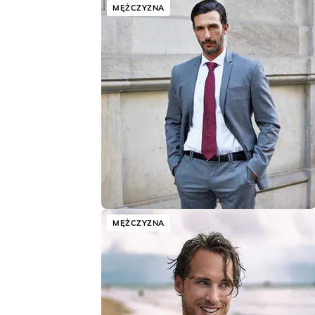
MĘŻCZYZNA
MĘŻCZYZNA