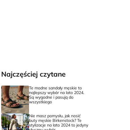
Najczęściej czytane
Te modne sandały męskie to
najlepszy wybór na lato 2024.
Są wygodne i pasują do
wszystkiego
Nie masz pomysłu, jak nosić
buty męskie Birkenstock? Te
stylizacje na lato 2024 to jedyny
słuszny wybór