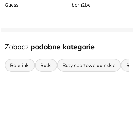
Guess
born2be
Zobacz
podobne kategorie
Balerinki
Botki
Buty sportowe damskie
But