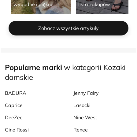
wygodne i piękne
lista zakupów
Zobacz wszystkie artykuły
Popularne marki
w kategorii Kozaki
damskie
BADURA
Jenny Fairy
Caprice
Lasocki
DeeZee
Nine West
Gino Rossi
Renee