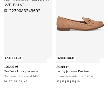
POPULARNE
POPULARNE
Zobacz szczegóły produktu
Zob
106.99 zł
89.99 zł
DeeZee - Lordsy jesienne
Lordsy jesienne DeeZee
Darmowa dostwa od 149 zł
Darmowa dostwa od 149 zł
36 | 37 | 38 | 39 | 40
36 | 37 | 38 | 39 | 40