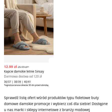
Zobacz szczegóły produktu
12.99 zł
25.99 zł*
Kapcie damskie letnie Sinsay
Darmowa dostwa od 120 zł
36/37 | 38/39 | 40/41
*najniższa cena w okresie 30 dni przed obniżką
Sprawdź listę ofert wśród produktów typu fioletowe buty
domowe damskie promocje i wybierz coś dla siebie! Dostępne
u nas marki i sklepy internetowe z branży modowej