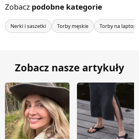
Zobacz
podobne kategorie
Nerki i saszetki
Torby męskie
Torby na laptop
Zobacz nasze artykuły