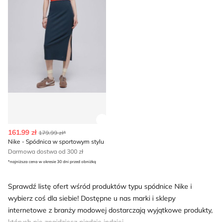
Zobacz szczegóły produktu
161.99 zł
179.99 zł*
Nike - Spódnica w sportowym stylu
Darmowa dostwa od 300 zł
*najniższa cena w okresie 30 dni przed obniżką
Sprawdź listę ofert wśród produktów typu spódnice Nike i
wybierz coś dla siebie! Dostępne u nas marki i sklepy
internetowe z branży modowej dostarczają wyjątkowe produkty,