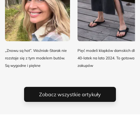
„Znowu są hot”. Woźniak-Starak nie
Pięć modeli klapków damskich dla
rozstaje się z tym modelem butów.
40-latek na lato 2024. To gotowa lis
Są wygodne i piękne
zakupów
Zobacz wszystkie artykuły