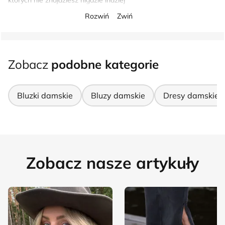
których nie znajdziesz nigdzie indziej
Rozwiń
Zwiń
Zobacz
podobne kategorie
Bluzki damskie
Bluzy damskie
Dresy damskie
Zobacz nasze artykuły