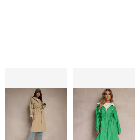
Płaszcz damski Renee
Płaszcz damski Renee