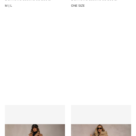
M | L
ONE SIZE
Płaszcz damski Renee
Płaszcz damski Renee