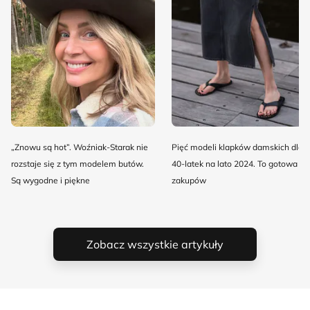
„Znowu są hot”. Woźniak-Starak nie
Pięć modeli klapków damskich dla
rozstaje się z tym modelem butów.
40-latek na lato 2024. To gotowa lis
Są wygodne i piękne
zakupów
Zobacz wszystkie artykuły