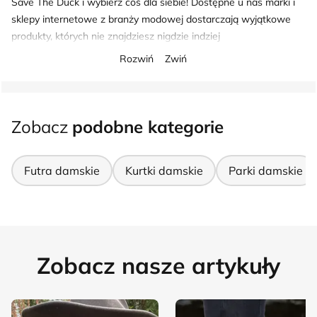
Save The Duck i wybierz coś dla siebie! Dostępne u nas marki i
sklepy internetowe z branży modowej dostarczają wyjątkowe
produkty, których nie znajdziesz nigdzie indziej
Rozwiń
Zwiń
Zobacz
podobne kategorie
Futra damskie
Kurtki damskie
Parki damskie
Zobacz nasze artykuły