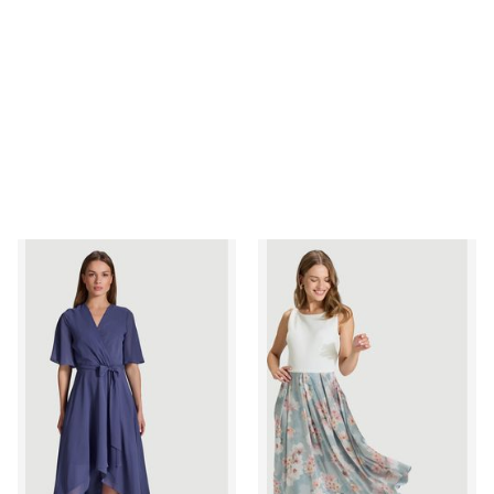
Sukienka Swing
Sukienka rozkloszowana Sw