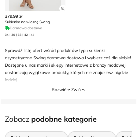
Zobacz szczegóły produktu
379.99 zł
Sukienka na wiosnę Swing
Darmowa dostawa
34 | 36 | 38 | 42 | 44
Sprawdź listę ofert wśród produktów typu sukienki
asymetryczne Swing darmowa dostawa i wybierz coś dla siebie!
Dostępne u nas marki i sklepy internetowe z branży modowej
dostarczają wyjątkowe produkty, których nie znajdziesz nigdzie
indziej
Rozwiń
Zwiń
Zobacz
podobne kategorie