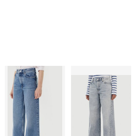
Jeansy damskie Tommy Hilfiger
Jeansy damskie w miejskim s