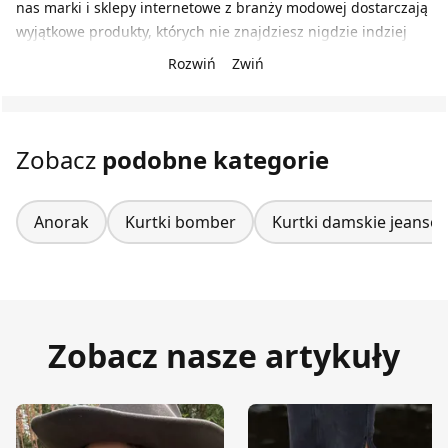
nas marki i sklepy internetowe z branży modowej dostarczają
wyjątkowe produkty, których nie znajdziesz nigdzie indziej
Rozwiń
Zwiń
Zobacz
podobne kategorie
Anorak
Kurtki bomber
Kurtki damskie jeanso
Zobacz nasze artykuły