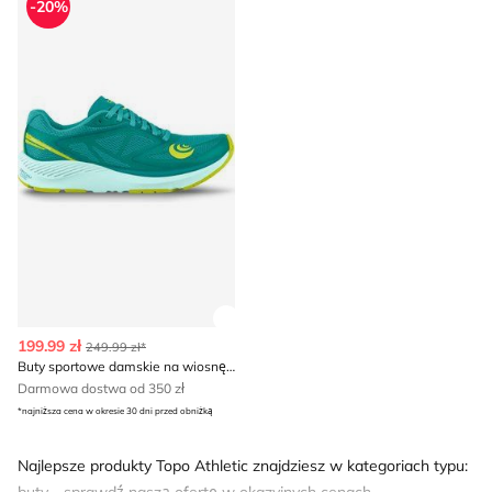
-20%
Zobacz szczegóły produktu
199.99 zł
249.99 zł*
Buty sportowe damskie na wiosnę Topo Athletic
Darmowa dostwa od 350 zł
*najniższa cena w okresie 30 dni przed obniżką
Najlepsze produkty Topo Athletic znajdziesz w kategoriach typu: