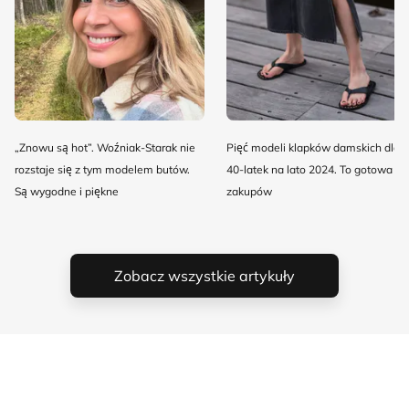
„Znowu są hot”. Woźniak-Starak nie
Pięć modeli klapków damskich dla
rozstaje się z tym modelem butów.
40-latek na lato 2024. To gotowa lis
Są wygodne i piękne
zakupów
Zobacz wszystkie artykuły