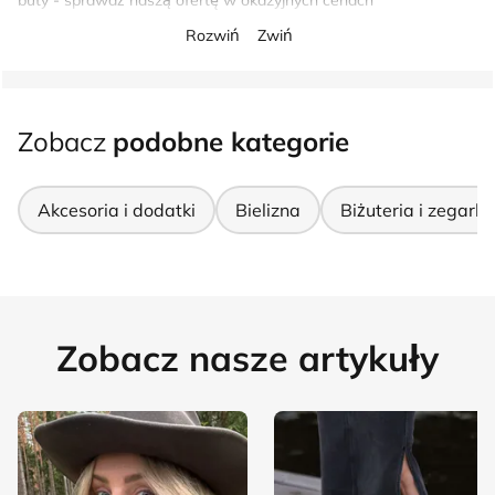
buty - sprawdź naszą ofertę w okazyjnych cenach
Rozwiń
Zwiń
Zobacz
podobne kategorie
Akcesoria i dodatki
Bielizna
Biżuteria i zegarki
Zobacz nasze artykuły