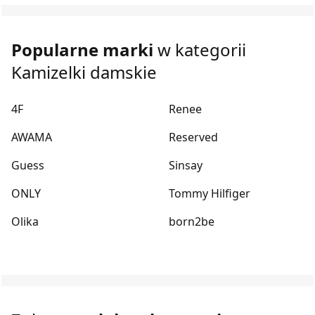
Popularne marki
w kategorii
Kamizelki damskie
4F
Renee
AWAMA
Reserved
Guess
Sinsay
ONLY
Tommy Hilfiger
Olika
born2be