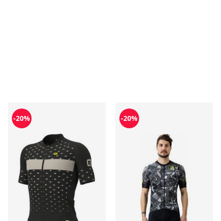
T-shirt męski Ale
T-shirt męski wiosenny Ale
-20%
-20%