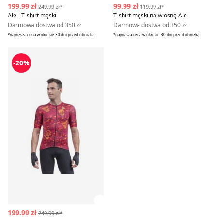
199.99 zł
99.99 zł
249.99 zł*
119.99 zł*
Ale - T-shirt męski
T-shirt męski na wiosnę Ale
Darmowa dostwa od 350 zł
Darmowa dostwa od 350 zł
*najniższa cena w okresie 30 dni przed obniżką
*najniższa cena w okresie 30 dni przed obniżką
Ale - T-shirt męski
-20%
Zobacz szczegóły produktu
199.99 zł
249.99 zł*