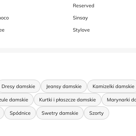
Reserved
oco
Sinsay
ee
Stylove
Dresy damskie
Jeansy damskie
Kamizelki damskie
zule damskie
Kurtki i płaszcze damskie
Marynarki d
Spódnice
Swetry damskie
Szorty