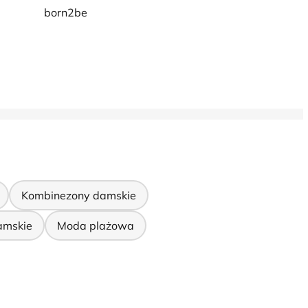
born2be
Kombinezony damskie
amskie
Moda plażowa