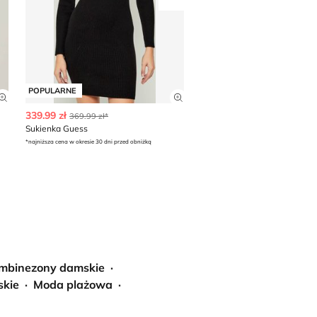
Przesuń w prawo
POPULARNE
POPULARNE
Zobacz szczegóły produktu
Zobacz szczegóły produkt
339.99 zł
333.00 zł
369.99 zł*
Sukienka Guess
Stylove - Sukienka casualowa
*najniższa cena w okresie 30 dni przed obniżką
mbinezony damskie
skie
Moda plażowa