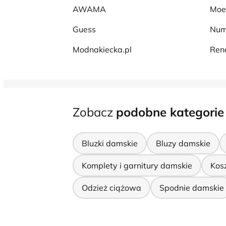
AWAMA
Moe
Guess
Num
Modnakiecka.pl
Ren
Zobacz
podobne kategorie
Bluzki damskie
Bluzy damskie
Komplety i garnitury damskie
Kos
Odzież ciążowa
Spodnie damskie