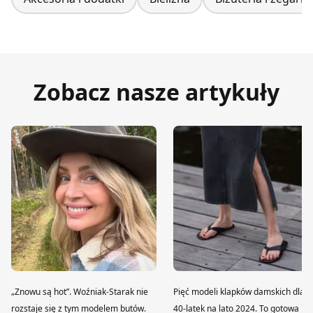
Zobacz nasze artykuły
„Znowu są hot”. Woźniak-Starak nie
Pięć modeli klapków damskich dla
rozstaje się z tym modelem butów.
40-latek na lato 2024. To gotowa lis