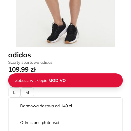
adidas
Szorty sportowe adidas
109.99 zł
Zobacz w sklepie
MODIVO
L
M
Darmowa dostwa od 149 zł
Odroczone płatności