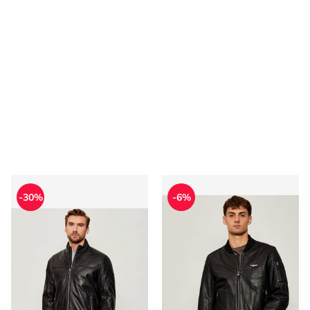
Kurtka męska na wiosnę Joop!
Kurtka męska na wiosnę Aero
-30%
-6%