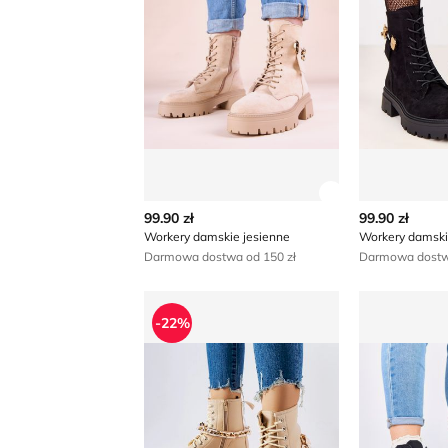
Zobacz szczegó
99.90 zł
99.90 zł
Workery damskie jesienne
Workery damski
Darmowa dostwa od 150 zł
Darmowa dostwa
Workery damskie jesienne
Workery da
-22%