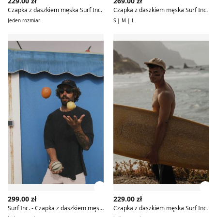
229.00 zł
269.00 zł
Czapka z daszkiem męska Surf Inc.
Czapka z daszkiem męska Surf Inc.
Jeden rozmiar
S | M | L
Surf Inc. - Czapka z daszkiem męska
Czapka z daszkiem męska Su
Zobacz szczegóły produktu
Zob
299.00 zł
229.00 zł
Surf Inc. - Czapka z daszkiem męska
Czapka z daszkiem męska Surf Inc.