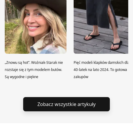
„Znowu są hot”. Woźniak-Starak nie
Pięć modeli klapków damskich dla
rozstaje się z tym modelem butów.
40-latek na lato 2024. To gotowa lis
Są wygodne i piękne
zakupów
Zobacz wszystkie artykuły