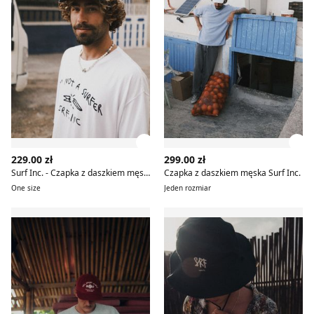
Zobacz szczegóły produktu
Zob
229.00 zł
299.00 zł
Surf Inc. - Czapka z daszkiem męska
Czapka z daszkiem męska Surf Inc.
One size
Jeden rozmiar
Czapka z daszkiem męska Surf Inc.
Czapka z daszkiem męska Su