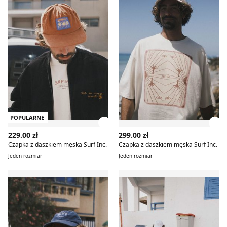
POPULARNE
Zobacz szczegóły produktu
Zob
229.00 zł
299.00 zł
Czapka z daszkiem męska Surf Inc.
Czapka z daszkiem męska Surf Inc.
Jeden rozmiar
Jeden rozmiar
Surf Inc. - Czapka z daszkiem męska
Czapka z daszkiem męska Su