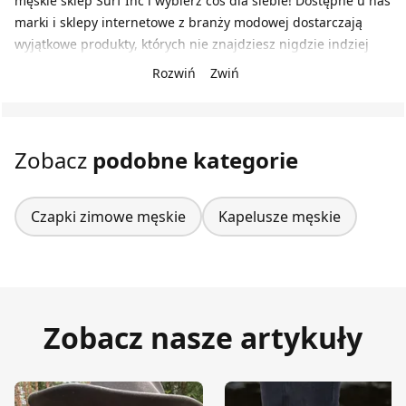
męskie sklep Surf Inc i wybierz coś dla siebie! Dostępne u nas
marki i sklepy internetowe z branży modowej dostarczają
wyjątkowe produkty, których nie znajdziesz nigdzie indziej
Rozwiń
Zwiń
Zobacz
podobne kategorie
Czapki zimowe męskie
Kapelusze męskie
Zobacz nasze artykuły