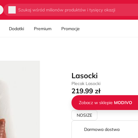
Wyszukaj
Dodatki
Premium
Promocje
Lasocki
Plecak Lasocki
219.99 zł
Zobacz w sklepie
MODIVO
NOSIZE
Darmowa dostwa