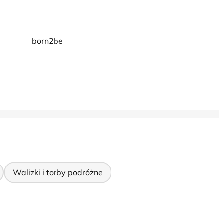
born2be
Walizki i torby podróżne