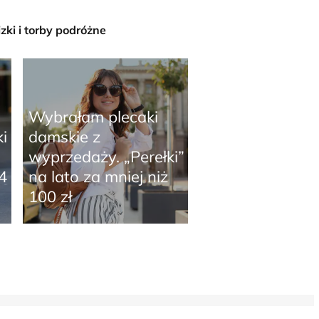
zki i torby podróżne
Wybrałam plecaki
i
damskie z
wyprzedaży. „Perełki”
4
na lato za mniej niż
100 zł