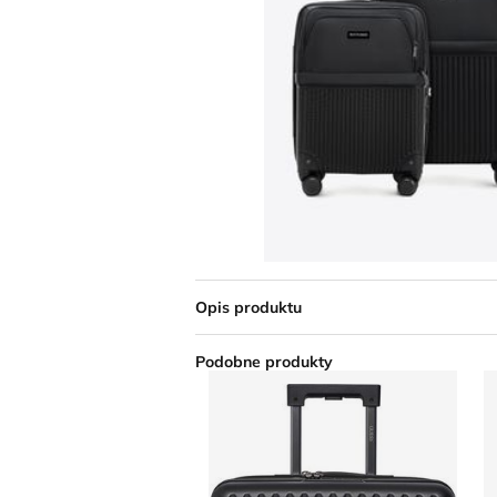
Opis produktu
Podobne produkty
Guess - Walizka
W