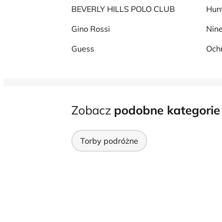
BEVERLY HILLS POLO CLUB
Hun
Gino Rossi
Nin
Guess
Och
Zobacz
podobne kategorie
Torby podróżne