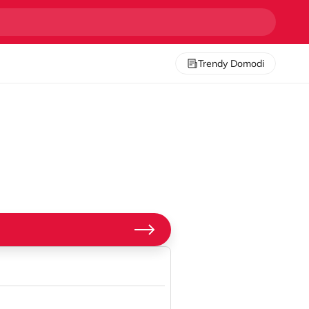
Trendy Domodi