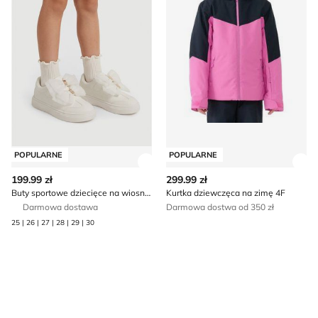
POPULARNE
POPULARNE
Zobacz szczegóły produktu
Zob
199.99 zł
299.99 zł
Buty sportowe dziecięce na wiosnę Guess
Kurtka dziewczęca na zimę 4F
Darmowa dostawa
Darmowa dostwa od 350 zł
25 | 26 | 27 | 28 | 29 | 30