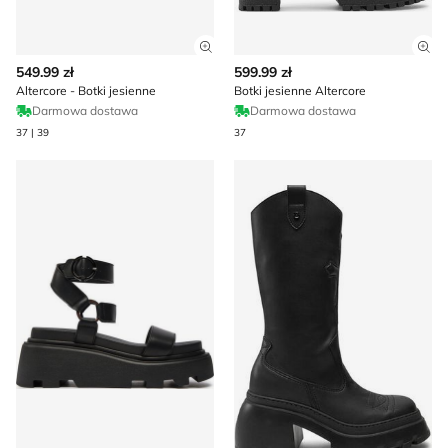
Zobacz szczegóły produktu
Zob
549.99 zł
599.99 zł
Altercore - Botki jesienne
Botki jesienne Altercore
Darmowa dostawa
Darmowa dostawa
37 | 39
37
Sandały damskie na lato Altercore
Kozaki damskie na zimę Alte