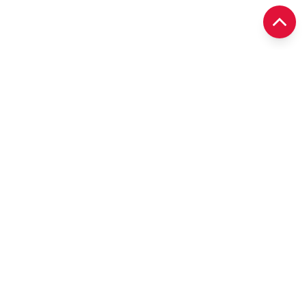
Oszczędność czasu
Największy zbiór rabatów
Szeroki wybór, najlepsze wyprzedaże
Instagram
Facebook
Pinterest
YouTube
TikTok
POMOC