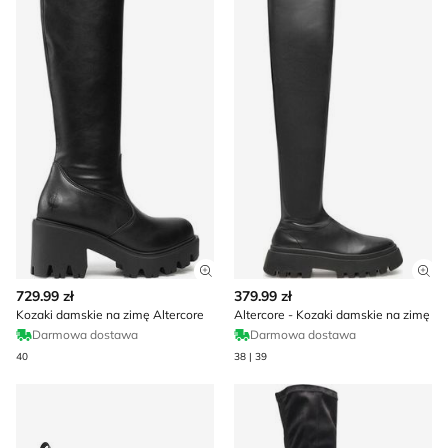
Zobacz szczegóły produktu
Zob
729.99 zł
379.99 zł
Kozaki damskie na zimę Altercore
Altercore - Kozaki damskie na zimę
Darmowa dostawa
Darmowa dostawa
40
38 | 39
Botki jesienne Altercore
Kozaki damskie zimowe Alte