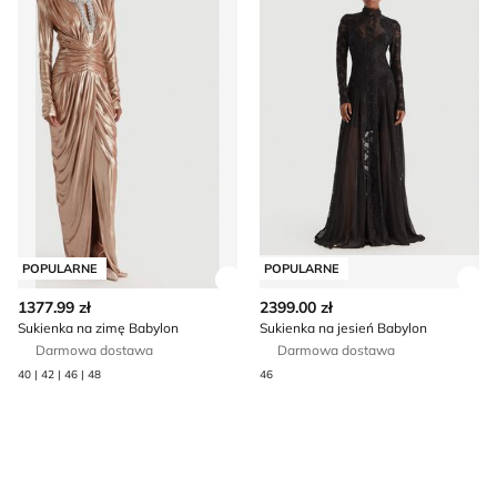
POPULARNE
POPULARNE
Zobacz szczegóły produktu
Zob
1377.99 zł
2399.00 zł
Sukienka na zimę Babylon
Sukienka na jesień Babylon
Darmowa dostawa
Darmowa dostawa
40 | 42 | 46 | 48
46