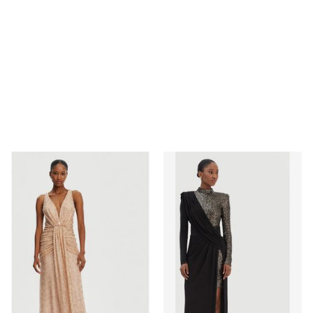
Sukienka na lato Babylon
Sukienka elegancka Babylon