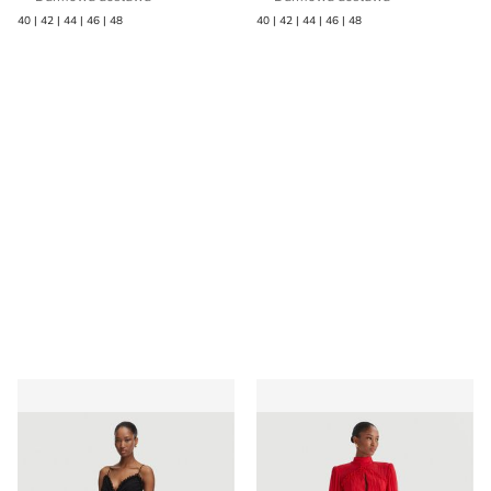
40 | 42 | 44 | 46 | 48
40 | 42 | 44 | 46 | 48
Sukienka na zimę trapezowa Babylon
Sukienka na wiosnę Babylon