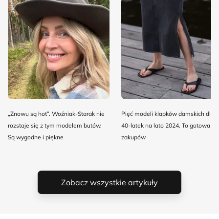
„Znowu są hot”. Woźniak-Starak nie
Pięć modeli klapków damskich dla
rozstaje się z tym modelem butów.
40-latek na lato 2024. To gotowa lis
Są wygodne i piękne
zakupów
Zobacz wszystkie artykuły