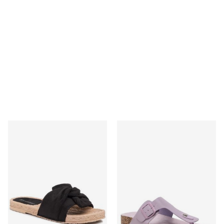
Klapki damskie na lato Bassano
Klapki damskie na lato Bass