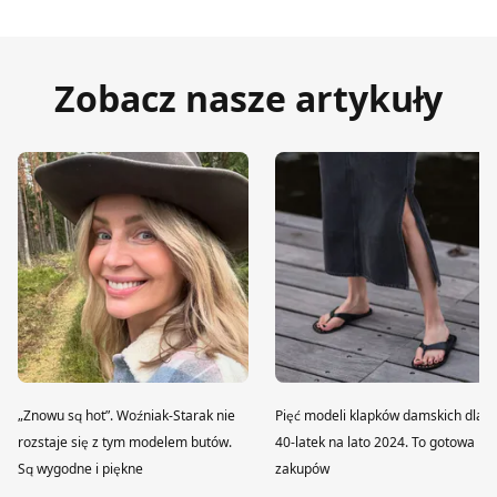
Zobacz nasze artykuły
„Znowu są hot”. Woźniak-Starak nie
Pięć modeli klapków damskich dla
rozstaje się z tym modelem butów.
40-latek na lato 2024. To gotowa lis
Są wygodne i piękne
zakupów