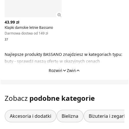
Zobacz szczegóły produktu
43.99 zł
Klapki damskie letnie Bassano
Darmowa dostwa od 149 zł
37
Najlepsze produkty BASSANO znajdziesz w kategoriach typu:
buty - sprawdź naszą ofertę w okazyjnych cenach
Rozwiń
Zwiń
Zobacz
podobne kategorie
Akcesoria i dodatki
Bielizna
Biżuteria i zegarki